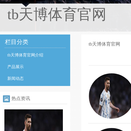
tb天博体育官网
栏目分类
tb天博体育官网
tb天博体育官网介绍
产品展示
新闻动态
热点资讯