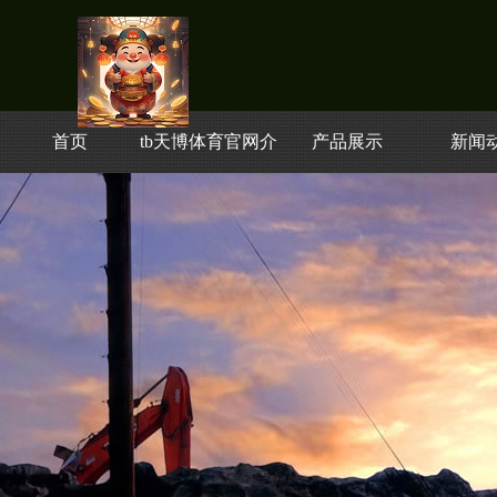
首页
tb天博体育官网介
产品展示
新闻
绍